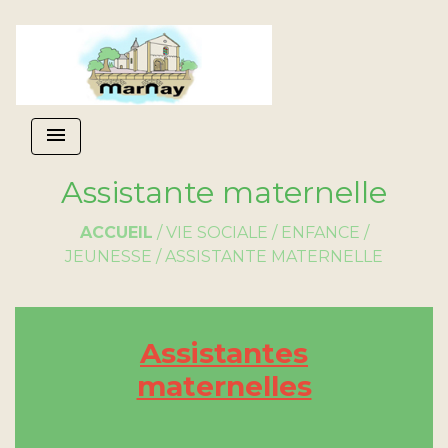
menu
Assistante maternelle
ACCUEIL
/
VIE SOCIALE
/
ENFANCE /
JEUNESSE
/
ASSISTANTE MATERNELLE
Assistantes
maternelles