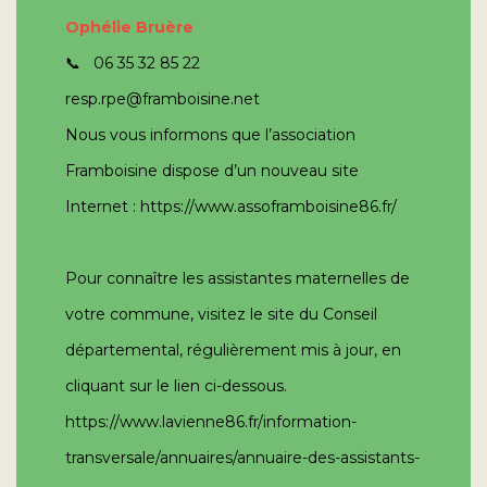
Ophélie Bruère
📞 06 35 32 85 22
resp.rpe@framboisine.net
Nous vous informons que l’association
Framboisine dispose d’un nouveau site
Internet :
https://www.assoframboisine86.fr/
Pour connaître les assistantes maternelles de
votre commune, visitez le site du Conseil
départemental, régulièrement mis à jour, en
cliquant sur le lien ci-dessous.
https://www.lavienne86.fr/information-
transversale/annuaires/annuaire-des-assistants-