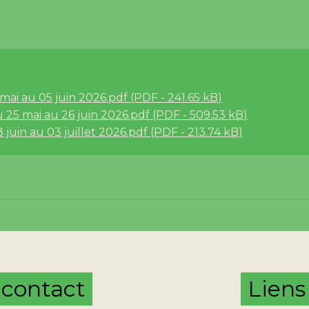
mai au 05 juin 2026.pdf (PDF - 241.65 kB)
 25 mai au 26 juin 2026.pdf (PDF - 509.53 kB)
juin au 03 juillet 2026.pdf (PDF - 213.74 kB)
t contact
Liens