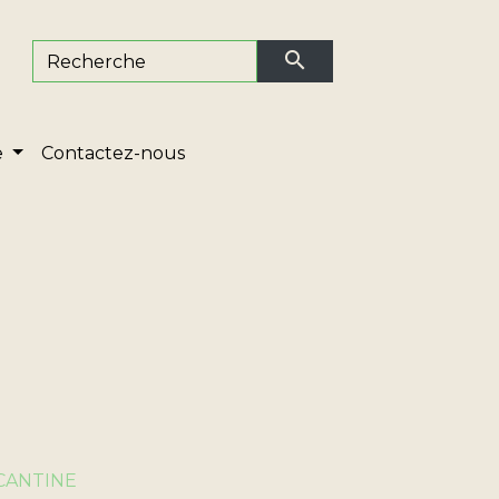
search
e
Contactez-nous
CANTINE