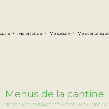
cipale
Vie pratique
Vie sociale
Vie économiqu
Menus de la cantine
L
/
VIE SOCIALE
/
ENFANCE / JEUNESSE
/
MENUS DE LA 