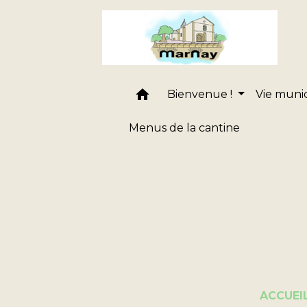
home
Bienvenue !
Vie muni
Menus de la cantine
ACCUEI