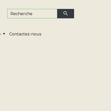
search
e
Contactez-nous