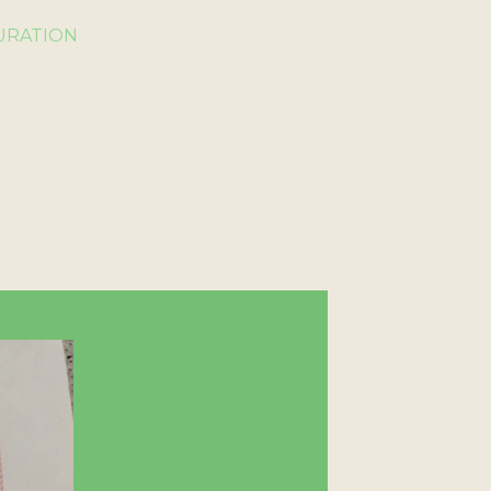
URATION