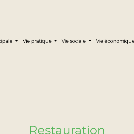
cipale
Vie pratique
Vie sociale
Vie économiqu
Restauration