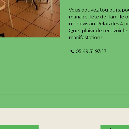
Vous pouvez toujours, po
mariage, fête de famille 
un devis au Relais des 4 p
Quel plaisir de recevoir le 
manifestation !
📞 05 49 51 93 17