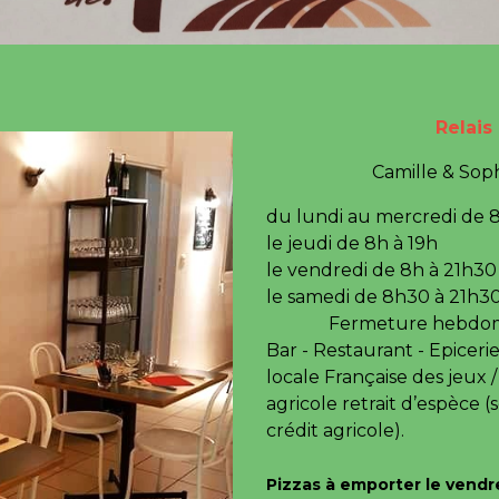
Relais
Camille & Sop
du lundi au mercredi de 
le jeudi de 8h
le vendredi de 8h à 21h3
le samedi de 8h30 à 21h3
Fermeture hebdomada
Bar - Restaurant - Epicerie
locale Française des jeux /
agricole retrait d’espèce 
crédit agricole).
Pizzas à emporter le vendr